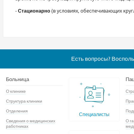
-
(в условиях, обеспечивающих круг
Стационарно
Есть вопросы? Воспол
Больница
Па
О клинике
Стр
Структура клиники
Пра
Отделения
Под
Специалисты
Сведения о медицинских
О г
работниках
мед