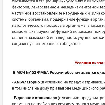
оказывается в стационарных условиях и включае
факторов, лекарственной, немедикаментозной те
частичное восстановление нарушенных и (или) 
системы организма, поддержание функций орган
патологического процесса в организме, а также
возможных нарушений функций поврежденных орг
степени возможной инвалидности, улучшение кач
социальную интеграцию в общество.
Условия оказ
В МСЧ №152 ФМБА России обеспечивается ок
-
(в условиях, не предусматривающи
Амбулаторно
в том числе на дому при вызове медицинского ра
-
(в условиях, предусматр
В дневном стационаре
время, но не требующих круглосуточного медици