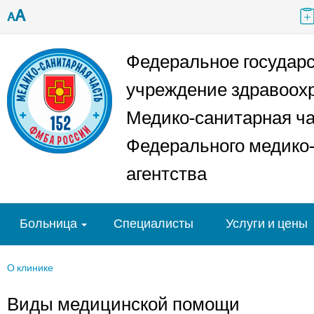
A
A
Федеральное государ
учреждение здравоох
Медико-санитарная ч
Федерального медико-
агентства
Больница
Специалисты
Услуги и цены
О клинике
Виды медицинской помощи