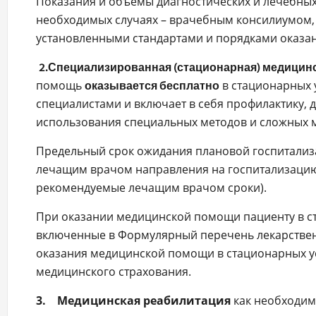
Показания и объемы диагностических и лечебны
необходимых случаях – врачебным консилиумом, 
установленными стандартами и порядками оказа
2. Специализированная (стационарная) медицин
помощь
в стационарных 
оказывается бесплатно
специалистами и включает в себя профилактику, 
использования специальных методов и сложных м
Предельный срок ожидания плановой госпитализа
лечащим врачом направления на госпитализацию
рекомендуемые лечащим врачом сроки).
При оказании медицинской помощи пациенту в с
включенные в Формулярный перечень лекарствен
оказания медицинской помощи в стационарных ус
медицинского страхования.
3. Медицинская реабилитация
как необходимы