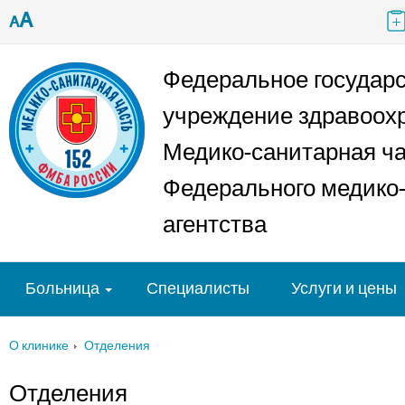
A
A
Федеральное государ
учреждение здравоох
Медико-санитарная ч
Федерального медико-
агентства
Больница
Специалисты
Услуги и цены
О клинике
Отделения
Отделения