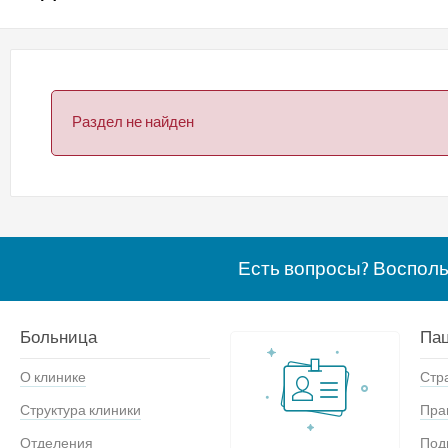
Раздел не найден
Есть вопросы? Воспол
Больница
Па
О клинике
Стр
Структура клиники
Пра
Отделения
Под