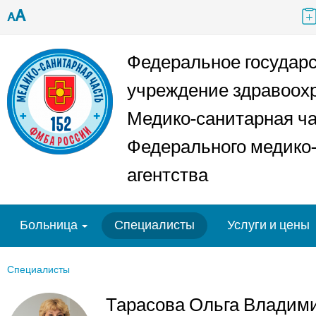
A
A
Федеральное государ
учреждение здравоох
Медико-санитарная ч
Федерального медико-
агентства
Больница
Специалисты
Услуги и цены
Специалисты
Тарасова Ольга Владим