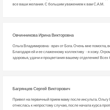
все ваши желания. С большим уважением к вам С.А.М.
Овчинникова Ирина Викторовна
Ольга Владимировна - врач от Бога. Очень мне помогла, 
Благодаря ей и ее слаженному коллективу - я хожу. Огр
здоровья, удачи и процветания вашему отделению! Всех 
Багрянцев Сергей Викторович
Привел на первичный прием маму после инсульта. Ольг
отнеслась к непростому случаю, после начала курса про