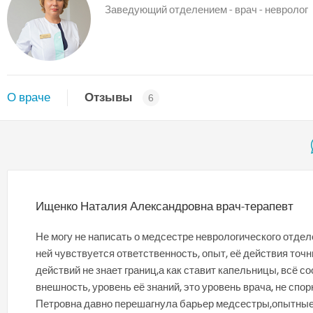
Заведующий отделением - врач - невролог
О враче
Отзывы
6
Ищенко Наталия Александровна врач-терапевт
Не могу не написать о медсестре неврологического отде
ней чувствуется ответственность, опыт, её действия точ
действий не знает границ,а как ставит капельницы, всё 
внешность, уровень её знаний, это уровень врача, не с
Петровна давно перешагнула барьер медсестры,опытные 