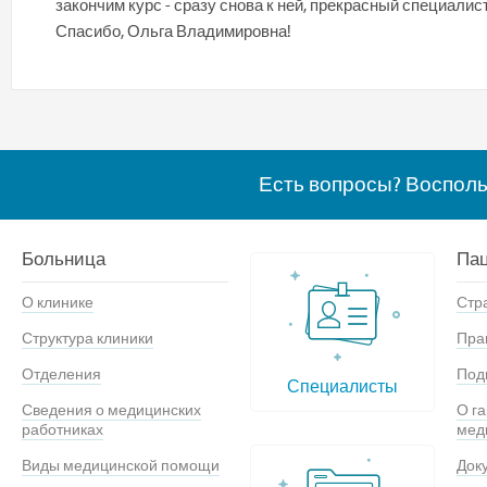
закончим курс - сразу снова к ней, прекрасный специалис
Спасибо, Ольга Владимировна!
Есть вопросы? Воспол
Больница
Па
О клинике
Стр
Структура клиники
Пра
Отделения
Под
Специалисты
Сведения о медицинских
О г
работниках
мед
Виды медицинской помощи
Док