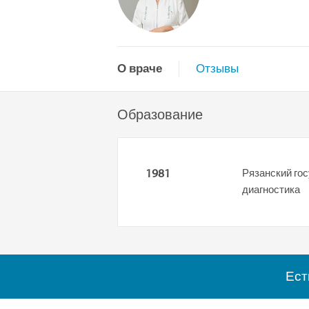
О враче
Отзывы
Образование
1981
Рязанский го
диагностика
Ест