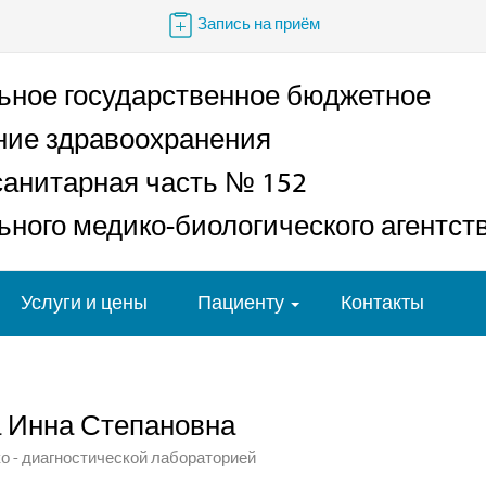
Запись на приём
ьное государственное бюджетное
ние здравоохранения
анитарная часть № 152
ного медико-биологического агентст
Услуги и цены
Пациенту
Контакты
 Инна Степановна
 - диагностической лабораторией