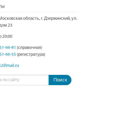
ты
Московская область, г. Дзержинский, ул.
дом 23
о 20:00
551-66-81
(справочная)
551-66-55
(регистратура)
2@mail.ru
Поиск