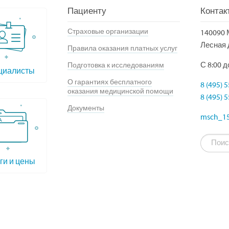
Пациенту
Контак
Страховые организации
140090 
Лесная 
Правила оказания платных услуг
С 8:00 д
Подготовка к исследованиям
циалисты
О гарантиях бесплатного
8 (495) 
оказания медицинской помощи
8 (495) 
Документы
msch_15
ги и цены