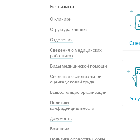
Больница
О клинике
Структура клиники
Отделения
Спе
Сведения о медицинских
работниках
Виды медицинской помощи
Сведения о специальной
оценке условий труда
Вышестоящие организации
Услу
Политика
конфиденциальности
Документы
Вакансии
Политика обработки Cookie