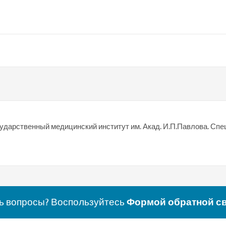
сударственный медицинский институт им. Акад. И.П.Павлова. Сп
ь вопросы? Воспользуйтесь
Формой обратной с