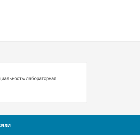
ециальность: лабораторная
вязи