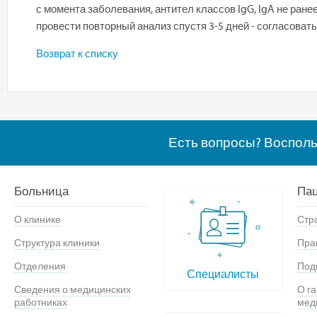
с момента заболевания, антител классов IgG, IgA не ран
провести повторный анализ спустя 3-5 дней - согласовать
Возврат к списку
Есть вопросы? Воспол
Больница
Па
О клинике
Стр
Структура клиники
Пра
Отделения
Под
Специалисты
Сведения о медицинских
О г
работниках
мед