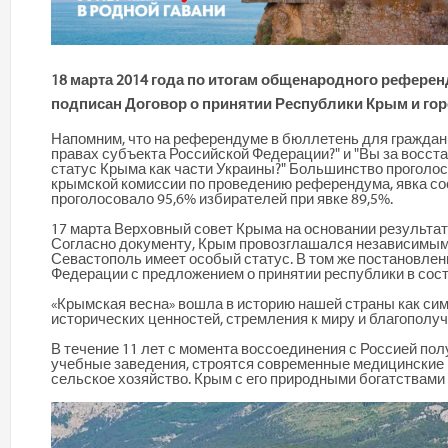
18 марта 2014 года по итогам общенародного референ
подписан Договор о принятии Республики Крым и гор
Напомним, что на референдуме в бюллетень для граждан 
правах субъекта Российской Федерации?" и "Вы за восст
статус Крыма как части Украины?" Большинство проголос
крымской комиссии по проведению референдума, явка сос
проголосовало 95,6% избирателей при явке 89,5%.
17 марта Верховный совет Крыма на основании результа
Согласно документу, Крым провозглашался независимым 
Севастополь имеет особый статус. В том же постановлен
Федерации с предложением о принятии республики в соста
«Крымская весна» вошла в историю нашей страны как си
исторических ценностей, стремления к миру и благополуч
В течение 11 лет с момента воссоединения с Россией пол
учебные заведения, строятся современные медицинские 
сельское хозяйство. Крым с его природными богатствами 