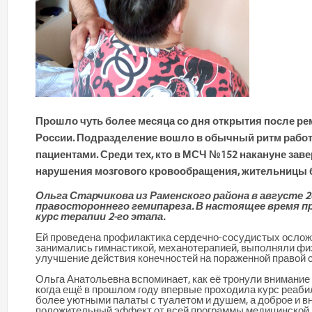
Прошло чуть более месяца со дня открытия после 
России. Подразделение вошло в обычный ритм работы
пациентами. Среди тех, кто в МСЧ №152 накануне за
нарушения мозгового кровообращения, жительницы 
Ольга Старчикова из Раменского района в августе 
правостороннего гемипареза. В настоящее время п
курс терапии 2-го этапа.
Ей проведена профилактика сердечно-сосудистых осложн
занимались гимнастикой, механотерапией, выполняли фи
улучшение действия конечностей на пораженной правой с
Ольга Анатольевна вспоминает, как её тронули внимание 
когда ещё в прошлом году впервые проходила курс реаб
более уютными палаты с туалетом и душем, а доброе и 
положительный эффект от всей программы медицинской 