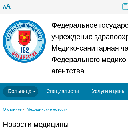
A
A
Федеральное государ
учреждение здравоох
Медико-санитарная ч
Федерального медико-
агентства
Больница
Специалисты
Услуги и цены
О клинике
Медицинские новости
Новости медицины