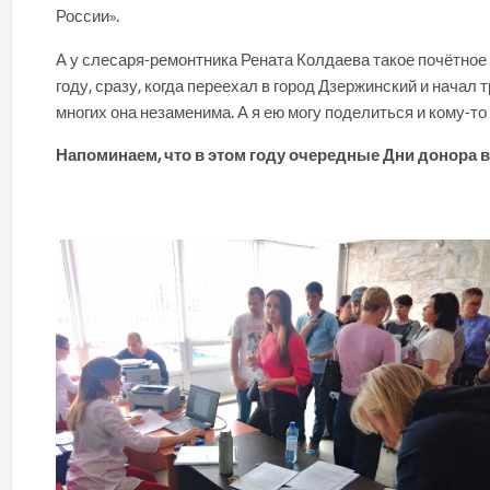
России».
А у слесаря-ремонтника Рената Колдаева такое почётное з
году, сразу, когда переехал в город Дзержинский и начал
многих она незаменима. А я ею могу поделиться и кому-то 
Напоминаем, что в этом году очередные Дни донора в