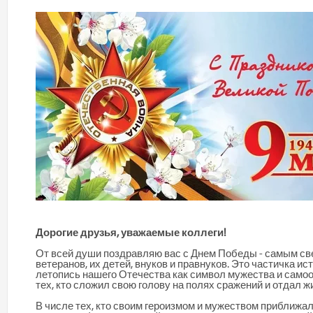
Дорогие друзья, уважаемые коллеги!
От всей души поздравляю вас с Днем Победы - самым св
ветеранов, их детей, внуков и правнуков. Это частичка и
летопись нашего Отечества как символ мужества и самоо
тех, кто сложил свою голову на полях сражений и отдал 
В числе тех, кто своим героизмом и мужеством приближа